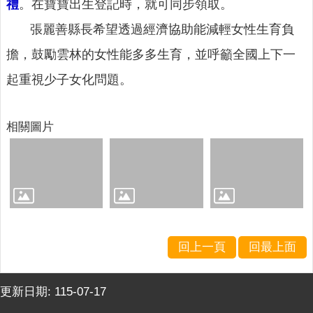
禮
。在寶寶出生登記時，就可同步領取。
張麗善縣長希望透過經濟協助能減輕女性生育負
擔，鼓勵雲林的女性能多多生育，並呼籲全國上下一
起重視少子女化問題。
相關圖片
回上一頁
回最上面
更新日期:
115-07-17