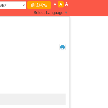
Select Language
▼