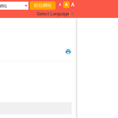
Select Language
▼