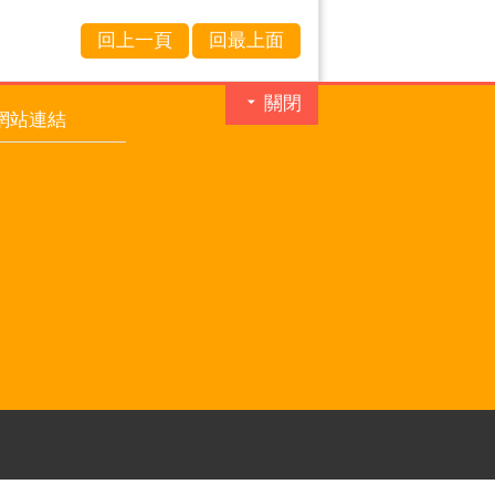
回上一頁
回最上面
關閉
網站連結